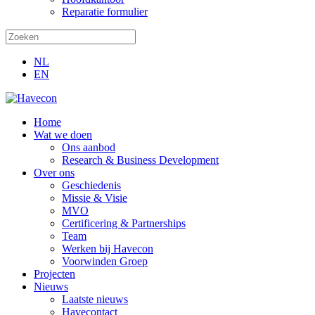
Reparatie formulier
NL
EN
Home
Wat we doen
Ons aanbod
Research & Business Development
Over ons
Geschiedenis
Missie & Visie
MVO
Certificering & Partnerships
Team
Werken bij Havecon
Voorwinden Groep
Projecten
Nieuws
Laatste nieuws
Havecontact