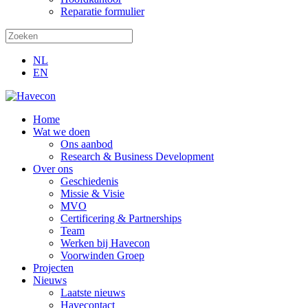
Reparatie formulier
NL
EN
Home
Wat we doen
Ons aanbod
Research & Business Development
Over ons
Geschiedenis
Missie & Visie
MVO
Certificering & Partnerships
Team
Werken bij Havecon
Voorwinden Groep
Projecten
Nieuws
Laatste nieuws
Havecontact