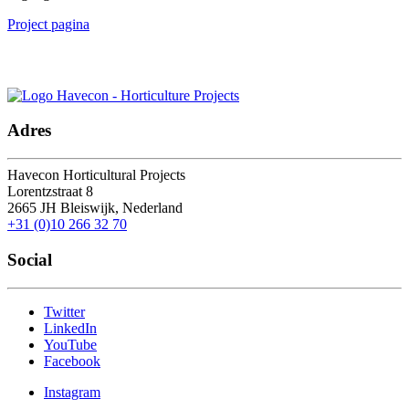
Project pagina
Laten we in contact blijven.
Adres
Havecon Horticultural Projects
Lorentzstraat 8
2665 JH
Bleiswijk, Nederland
+31 (0)10 266 32 70
Social
Twitter
LinkedIn
YouTube
Facebook
Instagram