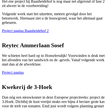
Het ene project bij Baanheidehof is nog maar net afgerond of fase 2
zit alweer in de voorbereiding!
Volgende week start het uitzetten, meteen gevolgd door het
betonwerk. Hiernaast ziet u de bouwgrond, waar het allemaal gaat
gebeuren.
Project pagina Baanheidehof 2
Reytec Ammerlaan Sosef
We schieten heel hard op in Honselersdijk! Voorwinden is druk met
het afronden van het sandwich en de -gevels. Vanaf volgende week
start dan al de afwerkfase.
Project pagina
Kwekerij de 3-Hoek
Dan nóg een nieuwkomer in deze Europese projectreeks: project de
3-Hoek. Dichtbij de kust verrijst straks een bijna 4 hectare grote kas
voor de teelt van tomaten. Eind juni wordt volgens planning gestart