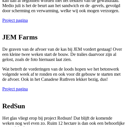
kan dan al begonnen worden met het trekken van de gewasdraad.
Medio juli is het de beurt aan het sandwich en de -gevels, gevolgd
door scherming en verwarming, welke wij ook mogen verzorgen.
Project pagina
JEM Farms
De graven van de afvoer van de kas bij JEM vordert gestaag! Over
een kleine twee weken start de bouw. De tralies daarvoor zijn al
gelost, zoals de foto hiernaast laat zien.
Wat betreft de vorderingen van de loods hopen we het betonwerk
volgende week af te ronden en ook voor dit gebouw te starten met
de afvoer. Ook in het Canadese Ruthven lekker bezig, dus!
Project pagina
RedSun
Het glas vliegt erop bij project Redsun! Dat blijft de komende
weken nog wel even zo. Ruim 12 hectare is dan ook een behoorlijke